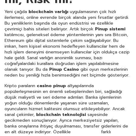
Yeni çağda
blockchain varlığı
uygulamasının çok hızlı
ilerlemesi, online evrende birçok alanda yeni fırsatlar getirdi.
Bu yeniliklerin başında da oyun endüstrisi ve özellikle
çevrimiçi bahis siteleri beliriyor. Artık birçok
Pinup sistemi
katılımcısı, geleneksel ödeme yöntemlerinin yanı sıra Bitcoin,
Ethereum gibi dijital sistemlerle çekim sağlayabiliyor. Bu
imkan, hem kişisel ekonomi hedefleyen kullanıcılar hem de
hızlı işlem deneyimi önemseyen kullanıcılar için oldukça cazip
hale geldi. Sanal varlığın anonimlik sunması, bazı
coğrafyalardaki kurallara doğrudan işlem yapılabilmesine
olanak tanıyor. Bu da
Pinup Casino
gibi oyun merkezlerinin
neden bu yeniliği hızla benimsediğini net biçimde gösteriyor.
Kripto paraların
casino pinup
altyapılarında
popülerleşmesinin en önemli sebeplerinden biri, sağladığı
düşük maliyetli ve seri ödeme adımları. Banka işlemlerinin
yoğun olduğu dönemlerde yaşanan süre uzamaları,
oyuncuların hizmet kalitesini olumsuz etkileyebiliyor. Ancak
sanal çekimler,
blockchain teknolojisi
sayesinde
gecikmeden sonuçlanıyor. Ayrıca merkeziyetsiz yapıları,
banka onaylarına ihtiyaç duyulmaması, transfer giderlerini de
en alt düzeye indiriyor. Özellikle
pin up casino
farklı