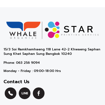
15/3 Soi Ramkhamhaeng 118 Lane 42-2 Khwaeng Saphan
Sung Khet Saphan Sung Bangkok 10240
Phone: 063 256 9094
Monday - Friday : 09:00-18:00 Hrs
Contact Us