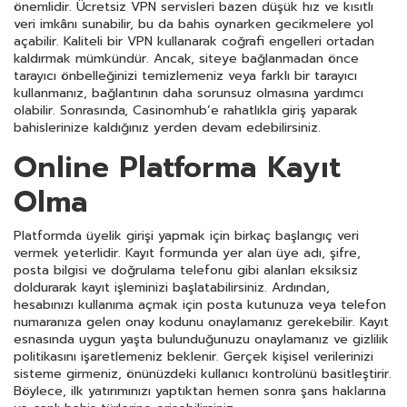
önemlidir. Ücretsiz VPN servisleri bazen düşük hız ve kısıtlı
veri imkânı sunabilir, bu da bahis oynarken gecikmelere yol
açabilir. Kaliteli bir VPN kullanarak coğrafi engelleri ortadan
kaldırmak mümkündür. Ancak, siteye bağlanmadan önce
tarayıcı önbelleğinizi temizlemeniz veya farklı bir tarayıcı
kullanmanız, bağlantının daha sorunsuz olmasına yardımcı
olabilir. Sonrasında, Casinomhub’e rahatlıkla giriş yaparak
bahislerinize kaldığınız yerden devam edebilirsiniz.
Online Platforma Kayıt
Olma
Platformda üyelik girişi yapmak için birkaç başlangıç veri
vermek yeterlidir. Kayıt formunda yer alan üye adı, şifre,
posta bilgisi ve doğrulama telefonu gibi alanları eksiksiz
doldurarak kayıt işleminizi başlatabilirsiniz. Ardından,
hesabınızı kullanıma açmak için posta kutunuza veya telefon
numaranıza gelen onay kodunu onaylamanız gerekebilir. Kayıt
esnasında uygun yaşta bulunduğunuzu onaylamanız ve gizlilik
politikasını işaretlemeniz beklenir. Gerçek kişisel verilerinizi
sisteme girmeniz, önünüzdeki kullanıcı kontrolünü basitleştirir.
Böylece, ilk yatırımınızı yaptıktan hemen sonra şans haklarına