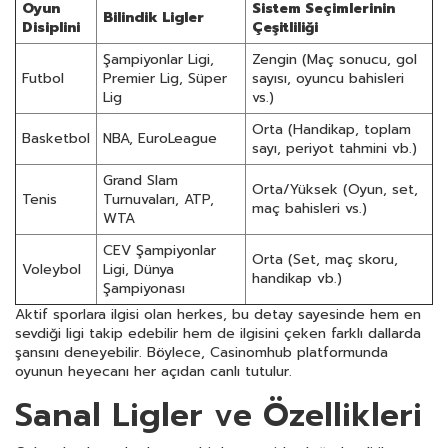
Oyun
Sistem Seçimlerinin
Bilindik Ligler
Disiplini
Çeşitliliği
Şampiyonlar Ligi,
Zengin (Maç sonucu, gol
Futbol
Premier Lig, Süper
sayısı, oyuncu bahisleri
Lig
vs.)
Orta (Handikap, toplam
Basketbol
NBA, EuroLeague
sayı, periyot tahmini vb.)
Grand Slam
Orta/Yüksek (Oyun, set,
Tenis
Turnuvaları, ATP,
maç bahisleri vs.)
WTA
CEV Şampiyonlar
Orta (Set, maç skoru,
Voleybol
Ligi, Dünya
handikap vb.)
Şampiyonası
Aktif sporlara ilgisi olan herkes, bu detay sayesinde hem en
sevdiği ligi takip edebilir hem de ilgisini çeken farklı dallarda
şansını deneyebilir. Böylece, Casinomhub platformunda
oyunun heyecanı her açıdan canlı tutulur.
Sanal Ligler ve Özellikleri