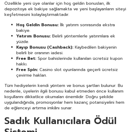
Özellikle yeni üye olanlar için hoş geldin bonusları, ilk
depozitoya ek bakiye sağlamakta ve yeni başlayanların siteyi
keşfetmesini kolaylaştırmaktadır.
Hoş Geldin Bonusu:
İlk yatırım sonrasında ekstra
bakiye.
Yatırım Bonusu:
Belirli yöntemlerle yatırımlara ek
yüzde.
Kayıp Bonusu (Cashback):
Kaybedilen bakiyenin
belirli bir oranının iadesi.
Free Bet:
Spor bahislerinde kullanılan ücretsiz kupon
hakkı.
Free Spin:
Casino slot oyunlarında geçerli ücretsiz
çevirme hakları.
Tüm hediyelerin kendi yöntem ve bonus şartları bulunur. Bu
nedenle, üyelerin ilgili bonusu kabul etmeden önce kullanım
koşullarını dikkatlice okumaları önemlidir. Doğru şekilde
uygulandığında, promosyonlar hem kazanç potansiyelini hem
de eğlenceyi artırma imkânı sunar.
Sadık Kullanıcılara Ödül