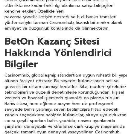
etkinliklerine kadar farklı ilgi alanlarına sahip takipçileri
kendine etkiler. Özellikle Yerli
casinomhub güncel giriş 2024
pazarına yönelik iletişim desteği ve hızlı banka transferi
yöntemleriyle tanınan Casinomhub, lisanslı bir marka olarak
emniyet ve düzgünlük konularında da bilinmektedir.
BetOn Kazanç Sitesi
Hakkında Yönlendirici
Bilgiler
Casinomhub, globalleşmiş standartlara uygun ruhsatlı bir yapı
altında faaliyet gösterir. Bu sayede, kullanıcılarına adil ve
güvenilir bir ortam sunmayı hedefler. Site, modern şifreleme
teknolojileri ve düzenli denetimlerle korunduğundan, kişisel
verilerin ve finansal işlemlerin güvenliği ön planda tutulur.
Bahis sitesi, hem eğlence arayan hem de profesyonel
seviyede bahis yapmayı seven katılımcılara hitap edecek
zengin seçeneklere sahiptir. Kullanıcılar, siteye üye olduktan
sonra çeşitli sporlara bahis yapabilir, casino oyunlarında
şanslarını deneyebilir ve dilerlerse canlı krupiye masalarında
gerçek zamanlı oyun deneyimi yaşayabilirler. Casinomhub,