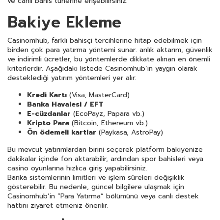
ve canlı bahis türlerine erişebilirsiniz.
Bakiye Ekleme
Casinomhub, farklı bahisçi tercihlerine hitap edebilmek için
birden çok para yatırma yöntemi sunar. anlık aktarım, güvenlik
ve indirimli ücretler, bu yöntemlerde dikkate alınan en önemli
kriterlerdir. Aşağıdaki listede Casinomhub’in yaygın olarak
desteklediği yatırım yöntemleri yer alır:
Kredi Kartı
(Visa, MasterCard)
Banka Havalesi / EFT
E-cüzdanlar
(EcoPayz, Papara vb.)
Kripto Para
(Bitcoin, Ethereum vb.)
Ön ödemeli kartlar
(Paykasa, AstroPay)
Bu mevcut yatırımlardan birini seçerek platform bakiyenize
dakikalar içinde fon aktarabilir, ardından spor bahisleri veya
casino oyunlarına hızlıca giriş yapabilirsiniz.
Banka sistemlerinin limitleri ve işlem süreleri değişiklik
gösterebilir. Bu nedenle, güncel bilgilere ulaşmak için
Casinomhub’in “Para Yatırma” bölümünü veya canlı destek
hattını ziyaret etmeniz önerilir.