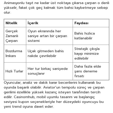
Animasyonlu taşıt ne kadar üst noktaya çıkarsa çarpan o denli
yükselir, fakat çok geç kalmak tüm bahsi kaybetmeye sebep
olur.
Nitelik
İçerik
Faydası
Gerçek
Oyun ekranında her
Bahis hızlıca
Zamanlı
saniye artan bir çarpan
katlanabilir
Çarpan
sistemi
Stratejik çıkışla
Bozdurma
Uçak gitmeden bahis
kayıp minimize
İmkanı
nakde çevrilebilir
edilebilir
Daha fazla elde
Her tur birkaç saniyede
Hızlı Turlar
şans deneme
sonuçlanır
fırsatı
Oyuncular, analiz ve dakik karar becerilerini kullanarak bu
oyunda başarılı olabilir. Aviator’un tempolu süreç ve çarpan
gerilimi özellikle yüksek kazanç isteyen tarafından tercih
edilir. Casinomhub, mobil uyumlu tasarım ve başlangıç
seviyesi kupon seçenekleriyle her düzeydeki oyuncuyu bu
yeni trend oyuna davet eder.