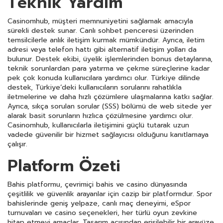
Teknik Yardım
Casinomhub, müşteri memnuniyetini sağlamak amacıyla
sürekli destek sunar. Canlı sohbet penceresi üzerinden
temsilcilerle anlık iletişim kurmak mümkündür. Ayrıca, iletim
adresi veya telefon hattı gibi alternatif iletişim yolları da
bulunur. Destek ekibi, üyelik işlemlerinden bonus detaylarına,
teknik sorunlardan para yatırma ve çekme süreçlerine kadar
pek çok konuda kullanıcılara yardımcı olur. Türkiye dilinde
destek, Türkiye’deki kullanıcıların sorularını rahatlıkla
iletmelerine ve daha hızlı çözümlere ulaşmalarına katkı sağlar.
Ayrıca, sıkça sorulan sorular (SSS) bölümü de web sitede yer
alarak basit sorunların hızlıca çözülmesine yardımcı olur.
Casinomhub, kullanıcılarla iletişimini güçlü tutarak uzun
vadede güvenilir bir hizmet sağlayıcısı olduğunu kanıtlamaya
çalışır.
Platform Özeti
Bahis platformu, çevrimiçi bahis ve casino dünyasında
çeşitlilik ve güvenlik arayanlar için cazip bir platformdur. Spor
bahislerinde geniş yelpaze, canlı maç deneyimi, eSpor
turnuvaları ve casino seçenekleri, her türlü oyun zevkine
hitap etmeyi amaçlar. Tasarım açısından erişilebilir bir arayüze