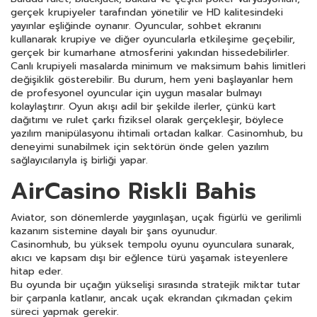
gerçek krupiyeler tarafından yönetilir ve HD kalitesindeki
yayınlar eşliğinde oynanır. Oyuncular, sohbet ekranını
kullanarak krupiye ve diğer oyuncularla etkileşime geçebilir,
gerçek bir kumarhane atmosferini yakından hissedebilirler.
Canlı krupiyeli masalarda minimum ve maksimum bahis limitleri
değişiklik gösterebilir. Bu durum, hem yeni başlayanlar hem
de profesyonel oyuncular için uygun masalar bulmayı
kolaylaştırır. Oyun akışı adil bir şekilde ilerler, çünkü kart
dağıtımı ve rulet çarkı fiziksel olarak gerçekleşir, böylece
yazılım manipülasyonu ihtimali ortadan kalkar. Casinomhub, bu
deneyimi sunabilmek için sektörün önde gelen yazılım
sağlayıcılarıyla iş birliği yapar.
AirCasino Riskli Bahis
Aviator, son dönemlerde yaygınlaşan, uçak figürlü ve gerilimli
kazanım sistemine dayalı bir şans oyunudur.
Casinomhub, bu yüksek tempolu oyunu oyunculara sunarak,
akıcı ve kapsam dışı bir eğlence türü yaşamak isteyenlere
hitap eder.
Bu oyunda bir uçağın yükselişi sırasında stratejik miktar tutar
bir çarpanla katlanır, ancak uçak ekrandan çıkmadan çekim
süreci yapmak gerekir.