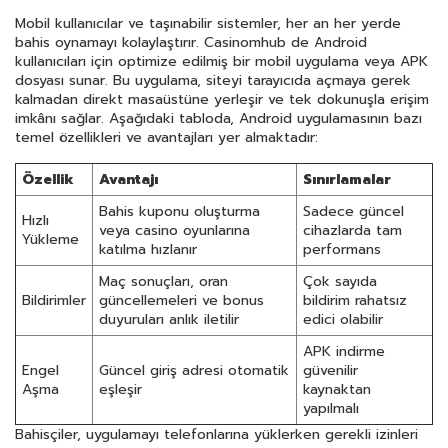
Mobil kullanıcılar ve taşınabilir sistemler, her an her yerde
bahis oynamayı kolaylaştırır. Casinomhub de Android
kullanıcıları için optimize edilmiş bir mobil uygulama veya APK
dosyası sunar. Bu uygulama, siteyi tarayıcıda açmaya gerek
kalmadan direkt masaüstüne yerleşir ve tek dokunuşla erişim
imkânı sağlar. Aşağıdaki tabloda, Android uygulamasının bazı
temel özellikleri ve avantajları yer almaktadır:
Özellik
Avantajı
Sınırlamalar
Bahis kuponu oluşturma
Sadece güncel
Hızlı
veya casino oyunlarına
cihazlarda tam
Yükleme
katılma hızlanır
performans
Maç sonuçları, oran
Çok sayıda
Bildirimler
güncellemeleri ve bonus
bildirim rahatsız
duyuruları anlık iletilir
edici olabilir
APK indirme
Engel
Güncel giriş adresi otomatik
güvenilir
Aşma
eşleşir
kaynaktan
yapılmalı
Bahisçiler, uygulamayı telefonlarına yüklerken gerekli izinleri