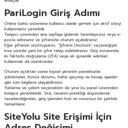
amaçlar.
PariLogin Giriş Adımı
Online bahis sistemine kullanıcı olarak girmek için aktif siteyi
kullanmanız yeterlidir.
Tarayıcı üzerinden ana sayfaya giderek tanımlayıcınız veya e-
posta adresiniz ve şifrenizle oturum açabilirsiniz.
Eğer şifrenizi unuttuysanız, “Şifremi Unuttum” seçeneğiyle
kısa sürede yeni bir şifre talep edebilirsiniz. Giriş esnasında
iki faktörlü doğrulama (2FA) veya ek güvenlik adımları
kullanmak da mümkündür.
Oturum açtıktan sonra kişisel yönetim panelinizde
yüklemeler, bonus durumu, bahis geçmişi ve hesap ayarları
gibi tüm bilgilere ulaşabilirsiniz.
Yükleme ve çekim seçenekleri de yine bu panel üzerinden
kolayca yönetilebilir. Site, tasarım pratikliği düşünülerek
tasarlandığından, giriş işlemleri hızlı ve sorunsuz bir şekilde
tamamlanır.
SiteYolu Site Erişimi İçin
Adres Değişimi